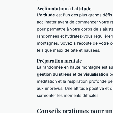
Acclimatation à l'altitude
L'
altitude
est l'un des plus grands défis
acclimater avant de commencer votre ra
pour permettre à votre corps de s'ajust
randonnées et hydratez-vous régulièrem
montagnes. Soyez à l’écoute de votre co
tels que maux de tête et nausées.
Préparation mentale
La randonnée en haute montagne est aus
gestion du stress
et de
visualisation
po
méditation et la respiration profonde pe
aux imprévus. Une attitude positive et d
surmonter les moments difficiles.
Conseils pratiques pour u