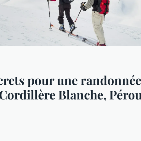
ecrets pour une randonnée
ordillère Blanche, Pérou :