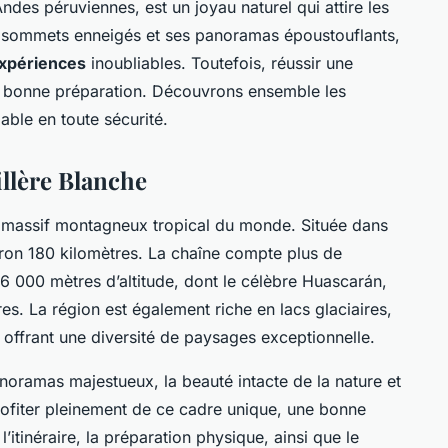
Andes péruviennes, est un joyau naturel qui attire les
 sommets enneigés et ses panoramas époustouflants,
xpériences
inoubliables. Toutefois, réussir une
e bonne préparation. Découvrons ensemble les
able en toute sécurité.
illère Blanche
d massif montagneux tropical du monde. Située dans
viron 180 kilomètres. La chaîne compte plus de
 000 mètres d’altitude, dont le célèbre Huascarán,
es. La région est également riche en lacs glaciaires,
 offrant une diversité de paysages exceptionnelle.
anoramas majestueux, la beauté intacte de la nature et
rofiter pleinement de ce cadre unique, une bonne
 l’itinéraire, la préparation physique, ainsi que le