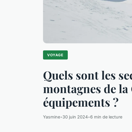
VOYAGE
Quels sont les s
montagnes de la C
équipements ?
Yasmine
•
30 juin 2024
•
6 min de lecture