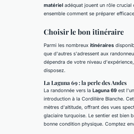
matériel
adéquat jouent un rôle crucial 
ensemble comment se préparer efficac
Choisir le bon itinéraire
Parmi les nombreux
itinéraires
disponib
que d'autres s'adressent aux randonneur
dépendra de votre niveau d'expérience,
disposez.
La Laguna 69 : la perle des Andes
La randonnée vers la
Laguna 69
est l'u
introduction à la Cordillère Blanche. 
mètres d'altitude, offrant des vues spec
glaciaire turquoise. Le sentier est bien 
bonne condition physique. Comptez envi