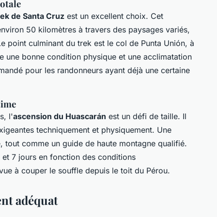
otale
rek de Santa Cruz
est un excellent choix. Cet
r environ 50 kilomètres à travers des paysages variés,
Le point culminant du trek est le col de Punta Unión, à
e une bonne condition physique et une acclimatation
ommandé pour les randonneurs ayant déjà une certaine
time
, l'
ascension du Huascarán
est un défi de taille. Il
 exigeantes techniquement et physiquement. Une
e, tout comme un guide de haute montagne qualifié.
et 7 jours en fonction des conditions
e à couper le souffle depuis le toit du Pérou.
ent adéquat