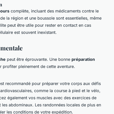
n
cours
complète, incluant des médicaments contre le
de la région et une boussole sont essentielles, même
ite peut être utile pour rester en contact en cas
lulaire est souvent inexistant.
 mentale
che
peut être éprouvante. Une bonne
préparation
 profiter pleinement de cette aventure.
est recommandé pour préparer votre corps aux défis
ardiovasculaires, comme la course à pied et le vélo,
rcez également vos muscles avec des exercices de
et les abdominaux. Les randonnées locales de plus en
uler les conditions de votre expédition.