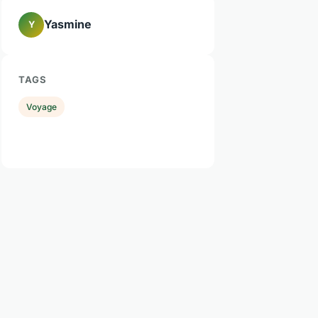
Yasmine
Y
TAGS
Voyage