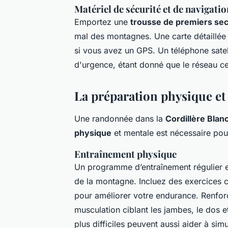
Matériel de sécurité et de navigatio
Emportez une
trousse de premiers se
mal des montagnes. Une carte détaillée 
si vous avez un GPS. Un téléphone satell
d'urgence, étant donné que le réseau cel
La préparation physique et
Une randonnée dans la
Cordillère Blan
physique
et mentale est nécessaire pour
Entraînement physique
Un programme d’entraînement régulier 
de la montagne. Incluez des exercices c
pour améliorer votre endurance. Renfo
musculation ciblant les jambes, le dos 
plus difficiles peuvent aussi aider à sim