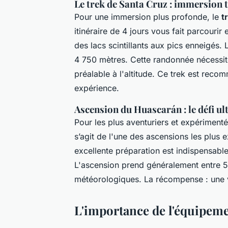
Le trek de Santa Cruz : immersion t
Pour une immersion plus profonde, le
t
itinéraire de 4 jours vous fait parcouri
des lacs scintillants aux pics enneigés. 
4 750 mètres. Cette randonnée nécessit
préalable à l'altitude. Ce trek est rec
expérience.
Ascension du Huascarán : le défi ul
Pour les plus aventuriers et expérimentés
s’agit de l'une des ascensions les plus
excellente préparation est indispensabl
L'ascension prend généralement entre 5 
météorologiques. La récompense : une vu
L'importance de l'équipem