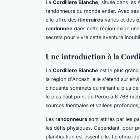
La
Cordillère Blanche
, située dans les 
randonneurs du monde entier. Avec ses
elle offre des
itinéraires
variés et des
e
randonnée
dans cette région exige un
secrets pour vivre cette aventure inoubli
Une introduction à la Cord
La
Cordillère Blanche
est le plus gran
la région d'Ancash, elle s'étend sur en
cinquante sommets culminant à plus de 6
le plus haut point du Pérou à 6 768 mètr
sources thermales et vallées profondes,
Les
randonneurs
sont attirés par les p
les défis physiques. Cependant, pour p
planification est essentielle. Le choix de