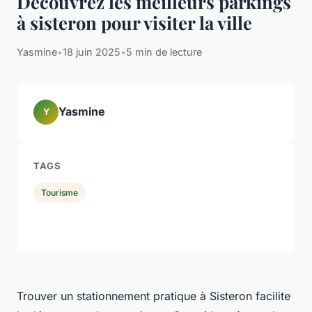
Découvrez les meilleurs parkings
à sisteron pour visiter la ville
Yasmine
•
18 juin 2025
•
5 min de lecture
Yasmine
Y
TAGS
Tourisme
Trouver un stationnement pratique à Sisteron facilite